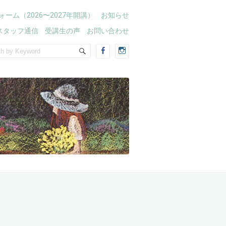
ォーム（2026〜2027年開講）
お知らせ
スタッフ通信
受講生の声
お問い合わせ