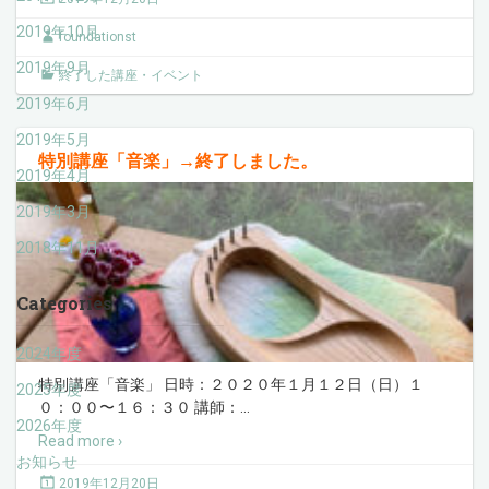
2019年10月
foundationst
2019年9月
終了した講座・イベント
2019年6月
2019年5月
特別講座「音楽」→終了しました。
2019年4月
2019年3月
2018年11月
Categories
2024年度
特別講座「音楽」 日時：２０２０年１月１２日（日）１
2025年度
０：００〜１６：３０ 講師：
…
2026年度
Read more ›
お知らせ
2019年12月20日