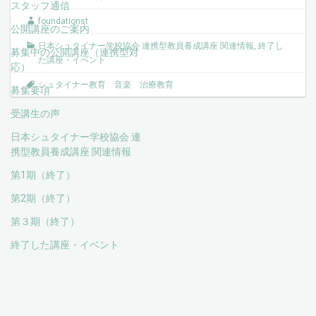
スタッフ通信
foundationst
公開講座のご案内
日本シュタイナー学校協会 連携型教員養成講座 関連情報
,
終了し
募集中の公開講座（連携型対
た講座・イベント
応）
シュタイナー教育 音楽 治療教育
募集要項
受講生の声
日本シュタイナー学校協会 連
携型教員養成講座 関連情報
第1期（終了）
第2期（終了）
第３期（終了）
終了した講座・イベント