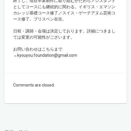
終了し、現在卒業制作に取り組むかたわらアシスタント
としてコースにも継続的に関わる。イギリス・エマソン
カレッジ基礎コース修了／スイス・ゲーテアヌム芸術コ
ース修了。ブリスベン在住。
日程・講師・会場は決定しております。詳細につきまし
ては変更の可能性がございます。
お問い合わせはこちらまで
→kyouyou.foundation@gmail.com
Comments are closed.