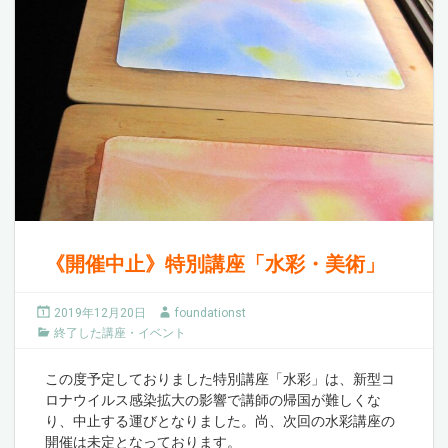
《開催中止》特別講座「水彩・美術」
2019年12月20日
foundationst
終了した講座・イベント
この度予定しておりました特別講座「水彩」は、新型コ
ロナウイルス感染拡大の影響で講師の帰国が難しくな
り、中止する運びとなりました。尚、次回の水彩講座の
開催は未定となっております。